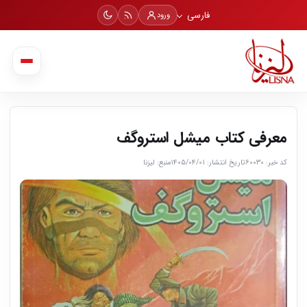
فارسی
ورود
معرفی کتاب میشل استروگف
کد خبر: ۶۰۰۳۰
تاریخ انتشار: ۱۴۰۵/۰۴/۰۱
منبع: لیزنا