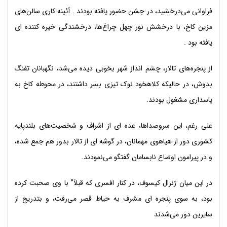
فراوانی می‌درخشید، در جشن حضور یافته بودند . آئینه کاری سالن‌های
مزین کاخ، با درخشش نور چهل چراغ‌ها، درخشندگی خیره کننده ای
یافته بود .
از پنجره‌های تالار، چشم انداز شهر بخوبی دیده می‌شد، نگهبانان تفنگ
بدوش، در حالیکه کلاهخود نوک تیزی بسر داشتند، در محوطه کاخ به
پاسداری مشغول بودند.
علی رغم، این سروصداها، عده ای از اشراف و شخصیت‌های بلندپایه
کشوری دور از هیاهوی مهمانان، در گوشه ای از تالار بدور هم جمع شده،
و در پیرامون اوضاع نابسامان گفتگو می‌نمودند.
در این میان ژنرال کیسوف، در کنار افسری که قبلاً” با وی صحبت کرده
بود، به سوی پنجره ای مشرف به حیاط قصر می‌رفت، و بتدریج از
سایرین دور می‌شدند