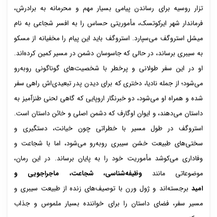
تزار روسیه برای رساندن پیامی بسیار مهم و محرمانه به برادرش،
فرماندار شهر ایرکوتسک، مأموریتی حساس را به افسر شجاعی به نام
میشل استروگف می‌سپارد. استروگف باید این پیام را مخفیانه از مسکو
به سیبری برساند، در حالی که جاسوسان دشمن در مسیر کمین کرده‌اند.
او در این سفر طولانی و پرخطر با شخصیت‌های گوناگونی روبه‌رو
می‌شود؛ از جمله نادیا، دختری که برای دیدن پدر تبعیدی‌اش راهی سفر
شده و همراه او می‌شود، دو خبرنگار اروپایی که گاهی لحنی طنزآمیز به
داستان می‌دهند، و ایوان اوگارف که دشمن اصلی و خائن داستان است.
استروگف در طول مسیر با خطراتی چون خیانت، دستگیری و
سختی‌های طبیعت خشن سیبری روبه‌رو می‌شود، اما با شجاعت و
وفاداری می‌کوشد مأموریت خود را به پایان برساند. در این رمان،
موضوعاتی مانند
وظیفه‌شناسی، شجاعت، ماجراجویی و
امید
برجسته‌اند و ژول ورن با توصیف‌های زنده از طبیعت سیبری و
مسیر سفر، فضای داستان را برای خواننده بسیار ملموس و جذاب