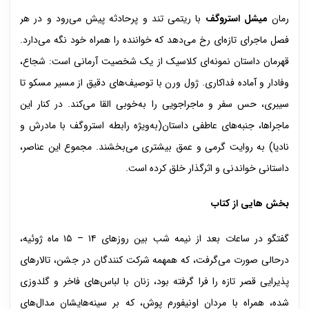
رمان
میشل استروگف
با ریتمی تند و پرحادثه پیش می‌رود و در هر
فصل ماجرای تازه‌ای رخ می‌دهد که خواننده را همراه خود نگه می‌دارد.
قهرمان داستان نمونه‌ای کلاسیک از یک شخصیت آرمانی است: شجاع،
وفادار و آماده فداکاری. ژول ورن با توصیف‌های دقیق از مسیر مسکو تا
سیبری، حس سفر و ماجراجویی را به‌خوبی القا می‌کند. در کنار این
ماجراها، جنبه‌های عاطفی داستان(به‌ویژه رابطه استروگف با مادرش و
نادیا) به روایت گرمی و عمق بیشتری می‌بخشند. مجموع این عناصر،
داستانی خواندنی و اثرگذار خلق کرده است.
بخش هایی از کتاب
گفتگو در ساعات بعد از نیمه شب بین روزهای ۱۴ – ۱۵ ماه ژوئیه،
درحالی صورت می‌گرفت، که همهمه شرکت کنندگان در جشن، تالارهای
پذیرایی قصر تازه را فرا گرفته بود، زنان با لباس‌های فاخر و گلدوزی
شده، همراه با مردان اونیفورم پوش، که بر سینه‌هایشان مدال‌های