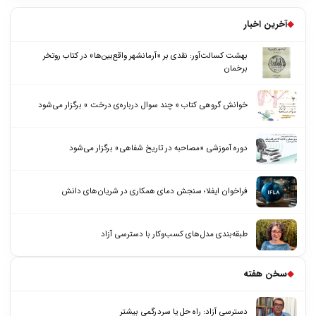
◆
آخرین اخبار
بهشت کسالت‌آور: نقدی بر «آرمانشهر واقع‌بین‌ها» در کتاب روتخر
برخمان
خوانش گروهی کتاب « چند سوال درباره‌ی درخت » برگزار می‌شود
دوره آموزشی «مصاحبه در تاریخ شفاهی» برگزار می‌شود
فراخوان ایفلا؛ سنجش دمای همکاری در شریان‌های دانش
طبقه‌بندی مدل‌های کسب‌وکار با دسترسی آزاد
◆
سخن هفته
دسترسی آزاد: راه حل یا سردرگمی بیشتر