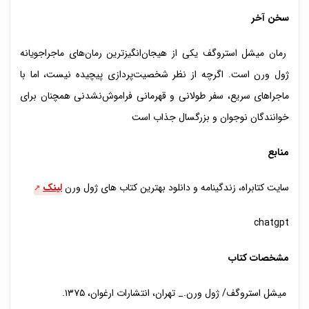
سخن آخر
رمان میشل استروگف یکی از هیجان‌انگیزترین رمان‌های ماجراجویانه
ژول ورن است. اگرچه از نظر شخصیت‌پردازی پیچیده نیست، اما با
ماجراهای سریع، سفر طولانی و قهرمانی فراموش‌نشدنی همچنان برای
خوانندگان نوجوان و بزرگسال جذاب است
منابع
سایت کتابراه، زندگینامه و دانلود بهترین کتاب های ژول ورن
لینک
chatgpt
مشخصات کتاب
میشل استروگف/ ژول ورن._ تهران، انتشارات ارغوان، ۱۳۷۵.