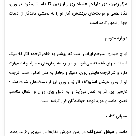
مرکز
زمین
،
دور دنیا در هشتاد روز
و
از زمین تا ماه
اشاره کرد. نوآوری،
نگاه علمی و روایت‌های پرکشش، آثار او را به بخشی ماندگار از ادبیات
جهان تبدیل کرده است.
درباره مترجم
ایرج حیدری مترجم ایرانی است که بیشتر به خاطر ترجمه آثار کلاسیک
ادبیات جهان شناخته می‌شود. او در ترجمه رمان‌های ماجراجویانه مهارت
دارد و نثر ترجمه‌هایش روان، دقیق و وفادار به متن اصلی است. ترجمه
او از رمان
میشل استروگف
اثر ژول ورن نیز از نسخه‌های شناخته‌شده
فارسی این اثر به شمار می‌آید و به دلیل بیان روان و انتقال مناسب
فضای داستان مورد توجه خوانندگان قرار گرفته است.
معرفی کتاب
داستان
میشل استروگف
در زمان شورش تاتارها در سیبری رخ می‌دهد.