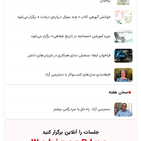
برخمان
خوانش گروهی کتاب « چند سوال درباره‌ی درخت » برگزار می‌شود
دوره آموزشی «مصاحبه در تاریخ شفاهی» برگزار می‌شود
فراخوان ایفلا؛ سنجش دمای همکاری در شریان‌های دانش
طبقه‌بندی مدل‌های کسب‌وکار با دسترسی آزاد
◆
سخن هفته
دسترسی آزاد: راه حل یا سردرگمی بیشتر
جلسات را آنلاین برگزار کنید