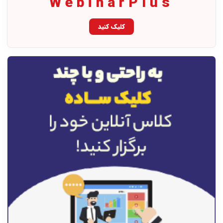
WebinarPlus
کلیک کنید