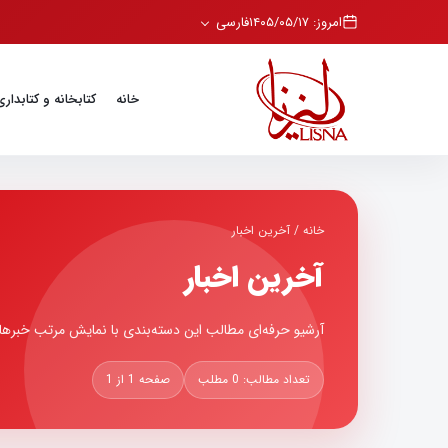
امروز: ۱۴۰۵/۰۵/۱۷
فارسی
خانه
کتابخانه و کتابداری
خانه
/
آخرین اخبار
آخرین اخبار
آرشیو حرفه‌ای مطالب این دسته‌بندی با نمایش مرتب خبر
تعداد مطالب: 0 مطلب
صفحه 1 از 1