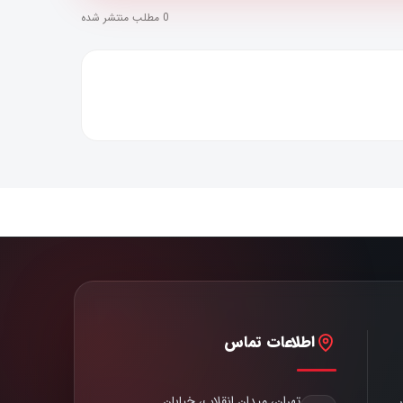
0 مطلب منتشر شده
اطلاعات تماس
تهران، میدان انقلاب، خیابان