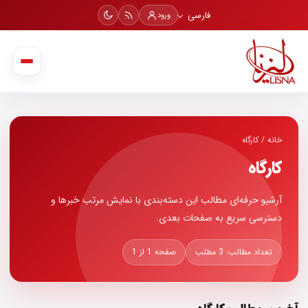
فارسی
ورود
خانه
/
کارگاه
کارگاه
آرشیو حرفه‌ای مطالب این دسته‌بندی با نمایش مرتب خبرها و
دسترسی سریع به صفحات بعدی.
تعداد مطالب: 3 مطلب
صفحه 1 از 1