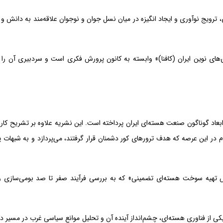
ترویج نوآوری و ایجاد انگیزه در میان نسل جوان و نوجوان علاقه‌مند به دانش و 
ی‌های نوین ایران (کافنا)» وابسته به کانون پرورش فکری است و سردبیری آن را 
 ابعاد گوناگون صنعت هسته‌ای ایران پرداخته است. این نشریه علاوه بر تشریح کارب
در این عرصه که هدف ترورهای کور دشمنان قرار گرفتند، می‌پردازد و به شبهات پ
وزش تهیه سوخت هسته‌ای تضمینی» که به بررسی فرآیند صفر تا صد بومی‌سازی و
یکی از فناوری هسته‌ای، چشم‌انداز آینده آن و تحلیل موانع سیاسی غرب در مسیر د