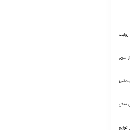
روایت
از سوی
ت‌آمیز
سی نقش
 توزیع