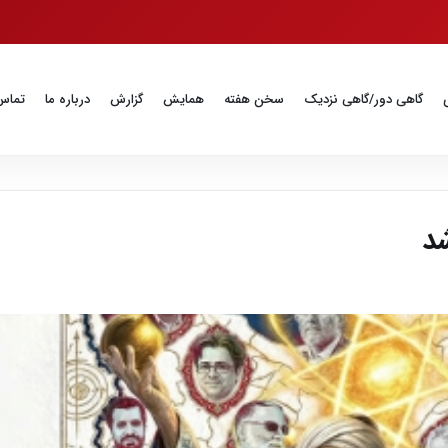
گاهی دور/گاهی نزدیک
سخن هفته
همایش
گزارش
درباره ما
تماس 
شد