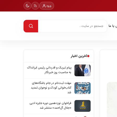
ورود
با ما
◆
آخرین اخبار
پیام تبریک و قدردانی رئیس ایرانداک
به مناسبت روز خبرنگار
مهلت ثبت‌نام در جام باشگاه‌های
کتاب‌خوانی کودک و نوجوان تمدید
شد
فراخوان نوزدهمین دوره جایزه ادبی
«جلال آل‌احمد» منتشر شد