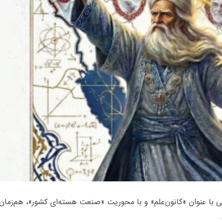
نی با عنوان «کانون‌علم» و با محوریت «صنعت هسته‌ای کشور»، هم‌زمان 