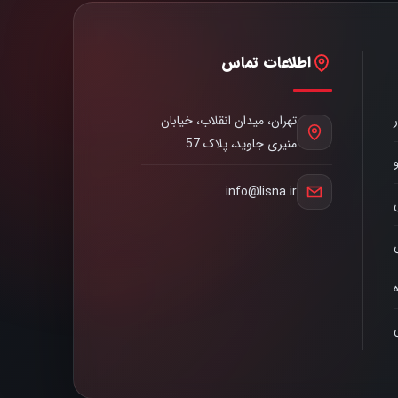
اطلاعات تماس
تهران، میدان انقلاب، خیابان
منیری جاوید، پلاک 57
info@lisna.ir
ه