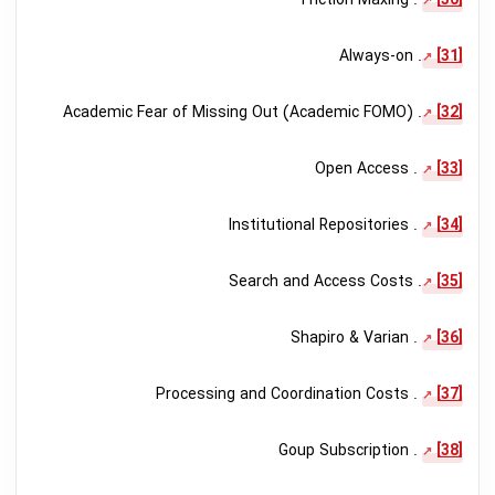
. Friction Maxing
[30]
. Always-on
[31]
. Academic Fear of Missing Out (Academic FOMO)
[32]
. Open Access
[33]
. Institutional Repositories
[34]
. Search and Access Costs
[35]
. Shapiro & Varian
[36]
. Processing and Coordination Costs
[37]
. Goup Subscription
[38]