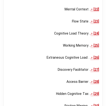
. Mental Context
[22]
. Flow State
[23]
. Cognitive Load Theory
[24]
. Working Memory
[25]
. Extraneous Cognitive Load
[26]
. Discovery Facilitator
[27]
. Access Barrier
[28]
. Hidden Cognitive Tax
[29]