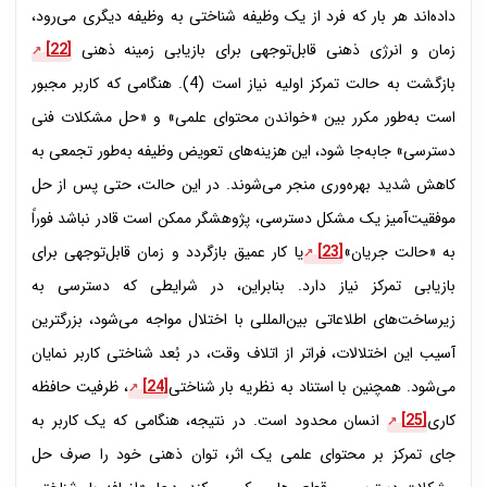
داده‌اند هر بار که فرد از یک وظیفه شناختی به وظیفه دیگری می‌رود،
زمان و انرژی ذهنی قابل‌توجهی برای بازیابی زمینه ذهنی
[22]
بازگشت به حالت تمرکز اولیه نیاز است (4). هنگامی که کاربر مجبور
است به‌طور مکرر بین «خواندن محتوای علمی» و «حل مشکلات فنی
دسترسی» جابه‌جا شود، این هزینه‌های تعویض وظیفه به‌طور تجمعی به
کاهش شدید بهره‌وری منجر می‌شوند. در این حالت، حتی پس از حل
موفقیت‌آمیز یک مشکل دسترسی، پژوهشگر ممکن است قادر نباشد فوراً
به «حالت جریان»
[23]
یا کار عمیق بازگردد و زمان قابل‌توجهی برای
بازیابی تمرکز نیاز دارد. بنابراین، در شرایطی که دسترسی به
زیرساخت‌های اطلاعاتی بین‌المللی با اختلال مواجه می‌شود، بزرگترین
آسیب این اختلالات، فراتر از اتلاف وقت، در بُعد شناختی کاربر نمایان
می‌شود. همچنین با استناد به نظریه بار شناختی
[24]
، ظرفیت حافظه
کاری
[25]
انسان محدود است. در نتیجه، هنگامی که یک کاربر به
جای تمرکز بر محتوای علمی یک اثر، توان ذهنی خود را صرف حل