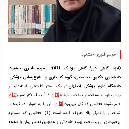
مریم قنبری خشنود
(
لیزنا: گاهی دور/ گاهی نزدیک
411):
مریم قنبری خشنود،
دانشجوی دکتری تخصصی، گروه کتابداری و اطلاع‌رسانی پزشکی،
دانشگاه علوم پزشکی اصفهان:
در یک بستر اطلاعاتی استاندارد و
پایدار،
«
زمان استفاده از صفحه‌ نمایش
»
[1]
غالباً صرف «کار عمیق
[2]
» می‌شود؛ فعالیتی که کال نیوپورت
[3]
آن را به عنوان عملکردهای
شناختی با تمرکز بالا تعریف کرده است (1). فعالیتی که مستلزم
برخورداری از زیرساخت بهینه اطلاعاتی و همچنین تعامل روان با صفحه