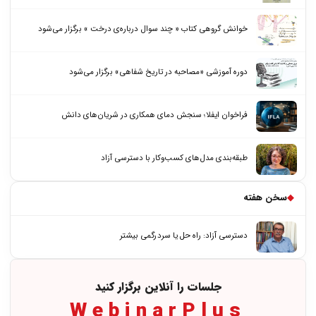
خوانش گروهی کتاب « چند سوال درباره‌ی درخت » برگزار می‌شود
دوره آموزشی «مصاحبه در تاریخ شفاهی» برگزار می‌شود
فراخوان ایفلا؛ سنجش دمای همکاری در شریان‌های دانش
طبقه‌بندی مدل‌های کسب‌وکار با دسترسی آزاد
◆
سخن هفته
دسترسی آزاد: راه حل یا سردرگمی بیشتر
جلسات را آنلاین برگزار کنید
WebinarPlus