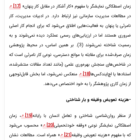
زمان اصطکاکی نمایشگر با مفهوم «کار آشکار در مقابل کار پنهان»
[17]
در مطالعات مدیریت سازمانی نیز ارتباط دارد. در ادبیات مدیریت، کار
نامرئی یا پنهان به فعالیت‌هایی اطلاق می‌شود که برای انجام کار اصلی
ضروری هستند اما در ارزیابی‌های رسمی عملکرد دیده نمی‌شوند و به
رسمیت شناخته نمی‌شوند (3). بر همین اساس، در محیط پژوهشی
زمان صرف‌شده برای مقابله با موانع دسترسی، نوعی کار نامرئی است که
در شاخص‌های سنجش بهره‌وری علمی (مانند تعداد مقالات منتشرشده،
استنادها یا اچ‌ایندکس‌ها
[18]
منعکس نمی‌شود، اما بخش قابل‌توجهی
از زمان کاری پژوهشگر را به خود اختصاص می‌دهد.
-هزینه تعویض وظیفه و بار شناختی
از منظر روان‌شناسی شناختی و تعامل انسان با رایانه
[19]
، زمان
اصطکاکی نمایشگر نوعی «وقفه خودتحمیلی
[20]
» محسوب می‌شود
که با مفهوم «هزینه تعویض وظیفه
[21]
» همراه است. مطالعات نشان