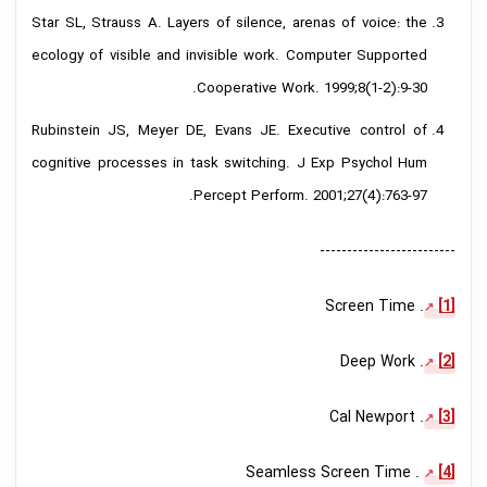
Star SL, Strauss A. Layers of silence, arenas of voice: the
ecology of visible and invisible work. Computer Supported
Cooperative Work. 1999;8(1-2):9-30.
Rubinstein JS, Meyer DE, Evans JE. Executive control of
cognitive processes in task switching. J Exp Psychol Hum
Percept Perform. 2001;27(4):763-97.
-------------------------
. Screen Time
[1]
. Deep Work
[2]
. Cal Newport
[3]
. Seamless Screen Time
[4]