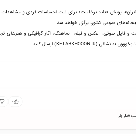
ید ایران»، پویش «باید برخاست» برای ثبت احساسات فردی و مشاهدات
ادکست و فایل صوتی، عکس و فیلم، نماهنگ، آثار گرافیکی و هنرهای ت
KETABKHOOON.IR) ارسال کنند.
۰
پ قمار باز