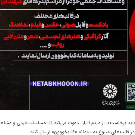
باید برخاست»، از مردم ایران دعوت می‌کند تا احساسات فردی و مشاه
در قالب‌های متنوع به سامانه «کتابخووون» ارسال کنند.