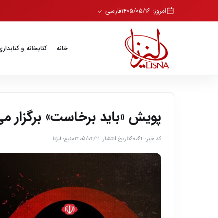
امروز: ۱۴۰۵/۰۵/۱۶
فارسی
خانه
کتابخانه و کتابداری
پویش «باید برخاست» برگزار م
کد خبر: ۶۰۰۶۴
تاریخ انتشار: ۱۴۰۵/۰۴/۱۱
منبع: لیزنا