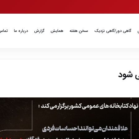
گاهی دور/گاهی نزدیک
سخن هفته
همایش
گزارش
درباره ما
تماس 
ی شود