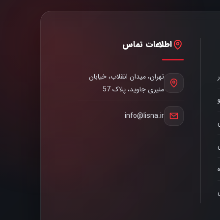
اطلاعات تماس
تهران، میدان انقلاب، خیابان
منیری جاوید، پلاک 57
info@lisna.ir
ه