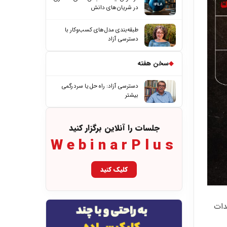
در شریان‌های دانش
طبقه‌بندی مدل‌های کسب‌وکار با
دسترسی آزاد
◆
سخن هفته
دسترسی آزاد: راه حل یا سردرگمی
بیشتر
جلسات را آنلاین برگزار کنید
WebinarPlus
کلیک کنید
دات