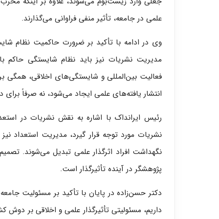
جعلی وارد زیست‌بوم می‌شوند، علاوه بر اینکه مخرب 
علمی در جامعه، تأثیر منفی فراوانی می‌گذارند.
وی در ادامه با تأکید بر ضرورت حاکمیت نظام شای
مدیریت نشریات نیز باید نظام شایستگی حاکم با
فعالیت بین‌المللی و شایستگی‌های اخلاقی، همگی ب
انتشار یافته‌های علمی ایجاد می‌شود، نه صرفاً برای د
رئیس ایرانداک با اشاره به نقش نشریات در استعد
نشریات مورد توجه قرار گیرد، مدیریت استعداد نیز 
نگهداشت افراد اثرگذار علمی تبدیل می‌شوند. تصم
پژوهشگر در آینده تأثیرگذار است.
دکتر حسن‌زاده در پایان با تأکید بر مسئولیت جامع
داریم، مسئولیتی تأثیرگذار علمی و اخلاقی بر دوش کشی