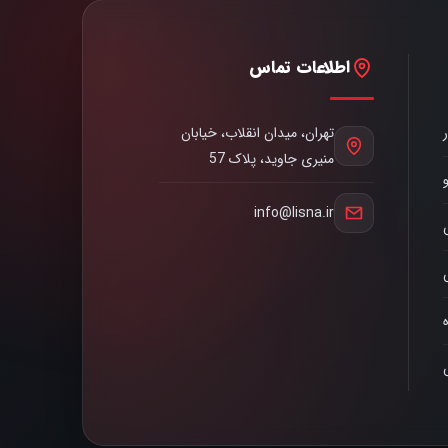
اطلاعات تماس
تهران، میدان انقلاب، خیابان
منیری جاوید، پلاک 57
info@lisna.ir
ه