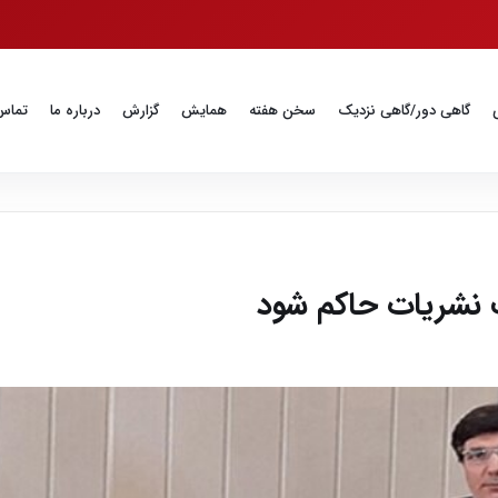
گاهی دور/گاهی نزدیک
سخن هفته
همایش
گزارش
درباره ما
تماس 
ت نشریات حاکم شود