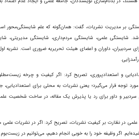
هستند، در بدنام‌سازی نویسندگان، جامعه علمی و ایجاد عدم اعتماد به
ستگی بر مدیریت نشریات، گفت: همان‌گونه که علم شایستگی‌محور اس
شد. شایستگی علمی، شایستگی مردم‌داری، شایستگی مدیریتی، شای
رای سردبیران، داوران و اعضای هیئت تحریریه ضروری است. نشریه اول
رآمدزایی.
ادیابی و استعدادپروری، تصریح کرد: اگر کیفیت و چرخه زیست‌مطل
مورد توجه قرار می‌گیرد؛ یعنی نشریات به محلی برای استعدادیابی، 
یم سردبیر و داور برای رد یا پذیرش یک مقاله، در ساخت شخصیت عل
ه علمی در نظارت بر کیفیت نشریات، تصریح کرد: اگر در نشریات علمی 
ده‌ایم. اگر وظیفه خود را به خوبی انجام دهیم، می‌توانیم در زیست‌بوم 