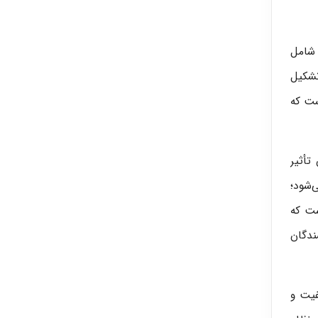
 شامل
تشکیل
ست که
تأثیر
‌شود؛
ست که
ندگان
فیت و