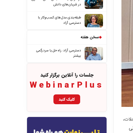
در شریان‌های دانش
طبقه‌بندی مدل‌های کسب‌وکار با
دسترسی آزاد
◆
سخن هفته
دسترسی آزاد: راه حل یا سردرگمی
بیشتر
جلسات را آنلاین برگزار کنید
WebinarPlus
کلیک کنید
لات،
نی