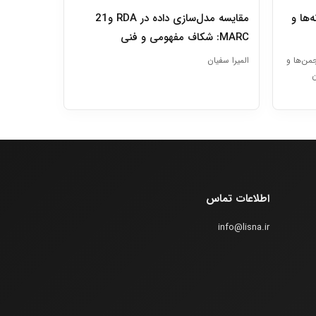
‌ها و
مقایسه مدل‌سازی داده در RDA و21
MARC: شکاف مفهومی و فنی
من‌ها و
المیرا سفیان
ان
اطلاعات تماس
info@lisna.ir