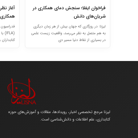
فراخوان ایفلا؛ سنجش دمای همکاری در
آغاز نظر
شریان‌های دانش
همکاری‌
لیزنا: در روزگاری که جهان بیش از هر زمان دیگری
فدراسیون 
به هم متصل به نظر می‌رسد، واقعیت زیست علمی
(IFLA
در بسیاری از نقاط دنیا مسیر دی
کتابداران 
لیزنا مرجع تخصصی اخبار، رویدادها، مقالات و آموزش‌های حوزه
کتابداری، علم اطلاعات و دانش‌شناسی است.