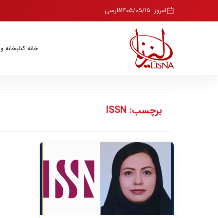
امروز: ۱۴۰۵/۰۵/۱۵
فارسی
خانه
کتابخانه و
برچسب: ISSN